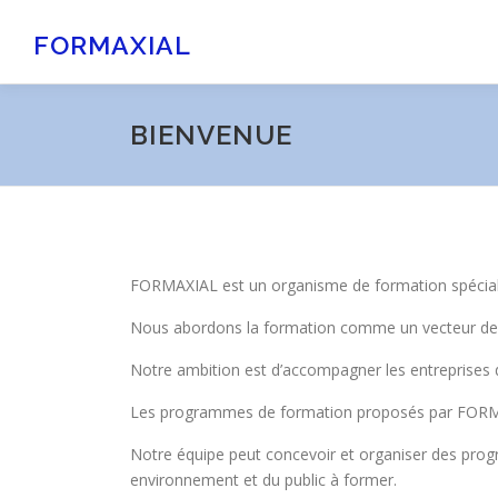
Aller
au
FORMAXIAL
contenu
BIENVENUE
FORMAXIAL est un organisme de formation spéciali
Nous abordons la formation comme un vecteur de 
Notre ambition est d’accompagner les entreprises d
Les programmes de formation proposés par FORMAX
Notre équipe peut concevoir et organiser des progr
environnement et du public à former.