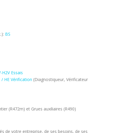
.):
BS
-H2V Essais
 / HE Vérification
(Diagnostiqueur, Vérificateur
tier (R472m) et Grues auxiliaires (R490)
és de votre entreprise, de ses besoins, de ses