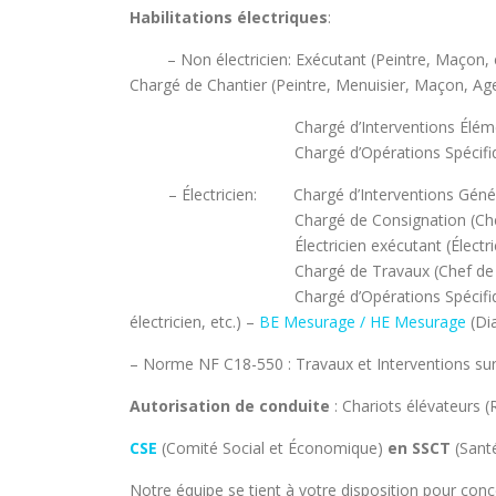
Habilitations électriques
:
– Non électricien: Exécutant (Peintre, Maçon, 
Chargé de Chantier (Peintre, Menuisier, Maçon, Age
Chargé d’Interventions Éléme
Chargé d’Opérations Spécifiq
– Électricien:
Chargé d’Interventions Géné
Chargé de Consignation (Chef
Électricien exécutant (Électr
Chargé de Travaux (Chef de c
Chargé d’Opérations Spécif
électricien, etc.) –
BE Mesurage / HE Mesurage
(Dia
– Norme NF C18-550 : Travaux et Interventions sur
Autorisation de conduite
: Chariots élévateurs 
CSE
(Comité Social et Économique)
en SSCT
(Sant
Notre équipe se tient à votre disposition pour con