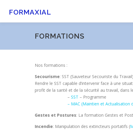
Aller
au
FORMAXIAL
contenu
FORMATIONS
Nos formations :
Secourisme
: SST (Sauveteur Secouriste du Travail
Rendre le SST capable d’intervenir face à une situa
profit de la santé et de la sécurité au travail, dans 
–
SST
– Programme
– MAC (Maintien et Actualisation
Gestes et Postures
: La formation Gestes et Post
Incendie
: Manipulation des extincteurs portatifs (
M