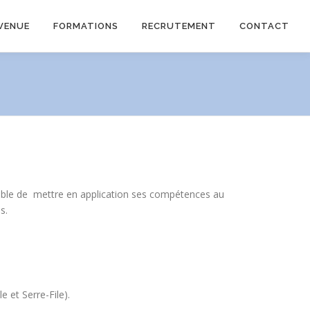
VENUE
FORMATIONS
RECRUTEMENT
CONTACT
apable de mettre en application ses compétences au
s.
e et Serre-File).