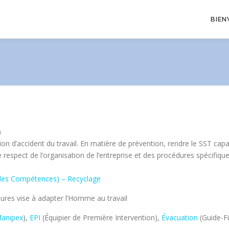
BIEN
)
tion d’accident du travail. En matière de prévention, rendre le SST c
le respect de l’organisation de l’entreprise et des procédures spécifique
 des Compétences) – Recyclage
ures vise à adapter l’Homme au travail
anipex
),
EPI
(Équipier de Première Intervention),
Évacuation
(Guide-Fil